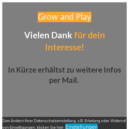
Grow and Play
Vielen Dank
für dein
Interesse!
In Kürze erhältst zu weitere Infos
per Mail.
Zum Ändern Ihrer Datenschutzeinstellung, z.B. Erteilung oder Widerruf
Einstellungen
von Einwilligungen, klicken Sie hier: