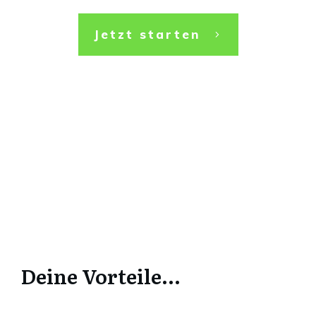
Jetzt starten
Deine Vorteil
e
...