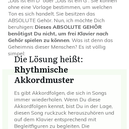
„Das ist ein D“ oder „Das ist ein G“. Sie können
ohne eine Vorlage bestimmen, um welchen
Ton es sich handelt. Sie besitzen das
ABSOLUTE Gehör. Nun, ich möchte Dich
beruhigen:
Dieses ABSOLUTE GEHÖR
benötigst Du nicht, um
frei Klavier nach
Gehör
spielen zu können
. Was ist denn das
Geheimnis dieser Menschen? Es ist völlig
simpel:
Die Lösung heißt:
Rhythmische
Akkordmuster
Es gibt Akkordfolgen, die sich in Songs
immer wiederholen. Wenn Du diese
Akkordfolgen kennst, bist Du in der Lage,
diesen Song ruckzuck herauszuhören und
auf dem Klavier entsprechend mit
Begleitfiguren zu begleiten. Die