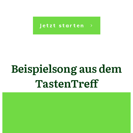
Jetzt starten
Beispielsong aus dem
TastenTreff