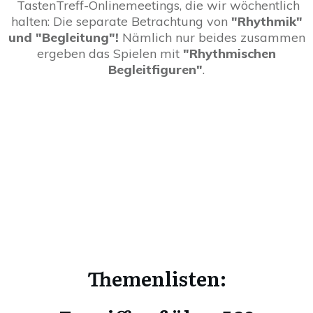
TastenTreff-Onlinemeetings, die wir wöchentlich
halten: Die separate Betrachtung von
"Rhythmik"
und "Begleitung"!
Nämlich nur beides zusammen
ergeben das Spielen mit
"Rhythmischen
Begleitfiguren"
.
Themenlisten: