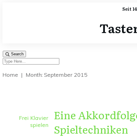
Seit 1
Taste
Search
Home
|
Month: September 2015
Eine Akkordfolg
Frei Klavier
spielen
Spieltechniken