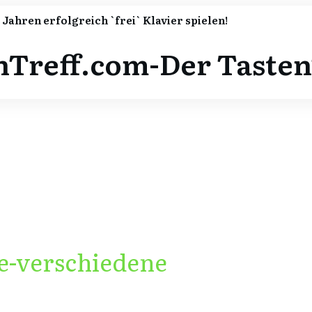
4 Jahren erfolgreich `frei` Klavier spielen!
nTreff.com-Der Tasten
e-verschiedene