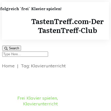
rfolgreich `frei` Klavier spielen!
TastenTreff.com-Der
TastenTreff-Club
Search
Home
|
Tag: Klavierunterricht
Frei Klavier spielen
,
Klavierunterricht