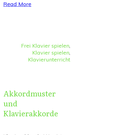
Read More
Frei Klavier spielen
,
Klavier spielen
,
Klavierunterricht
Akkordmuster
und
Klavierakkorde