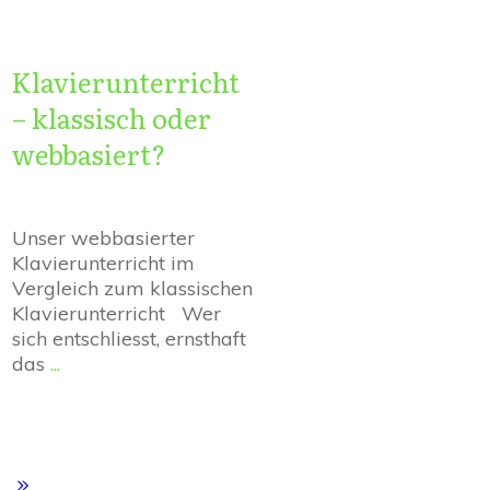
Klavierunterricht
– klassisch oder
webbasiert?
Unser webbasierter
Klavierunterricht im
Vergleich zum klassischen
Klavierunterricht Wer
sich entschliesst, ernsthaft
das
...