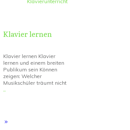
Klavierunterricht
Klavier lernen
Klavier lernen Klavier
lernen und einem breiten
Publikum sein Können
zeigen: Welcher
Musikschüler träumt nicht
...