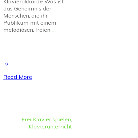
Klavierakkorde Was ist
das Geheimnis der
Menschen, die ihr
Publikum mit einem
melodiösen, freien
...
Read More
Frei Klavier spielen
,
Klavierunterricht